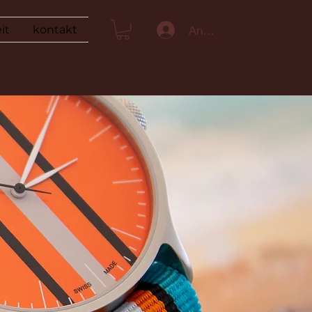
Anmelden
it
kontakt