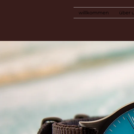
willkommen
über 