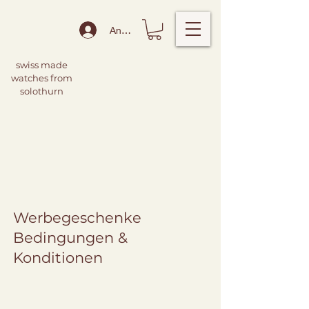
Anmelden
swiss made
watches from
solothurn
Werbegeschenke
Bedingungen &
Konditionen